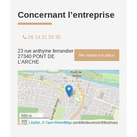
Concernant l’entreprise
06 14 31 50 36
23 rue anthyme ferrandier
Me rendre sur place
27340 PONT DE
L’ARCHE
500 m
2000 ft
Leaflet
, ©
OpenStreetMap
contributeurs/contributrices