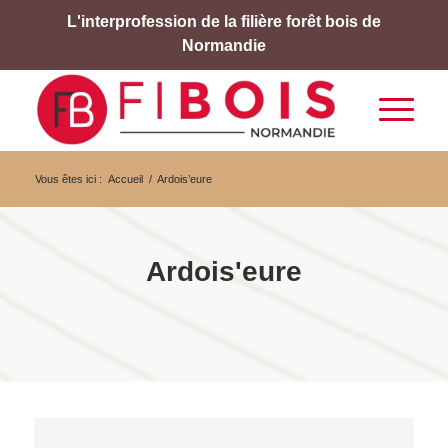
L'interprofession de la filière forêt bois de
Normandie
Vous êtes ici :
Accueil
/
Ardois’eure
Ardois'eure