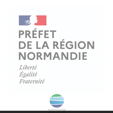
© Copyright - ProfessionsBois | Conception et réalisation :
Le Plus Du Web
Actualités
Mentions légales
Politique de confidentialité
Plan du site