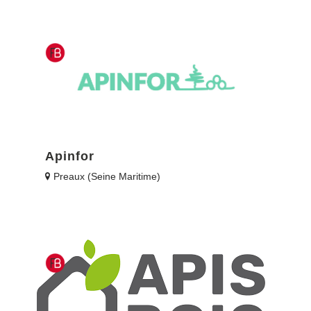
Apinfor
Preaux (Seine Maritime)