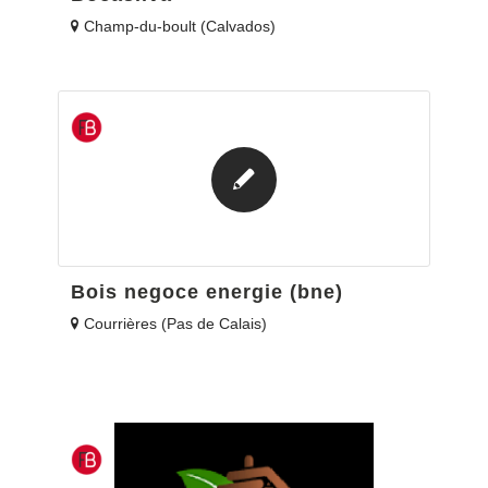
Champ-du-boult (Calvados)
Bois negoce energie (bne)
Courrières (Pas de Calais)