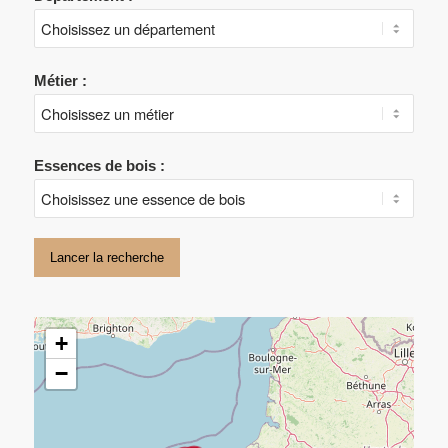
Métier :
Essences de bois :
Lancer la recherche
+
−