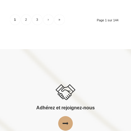
1
2
3
›
»
Page 1 sur 144
Adhérez et rejoignez-nous