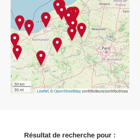
50 km
30 mi
Leaflet
, ©
OpenStreetMap
contributeurs/contributrices
Résultat de recherche pour :