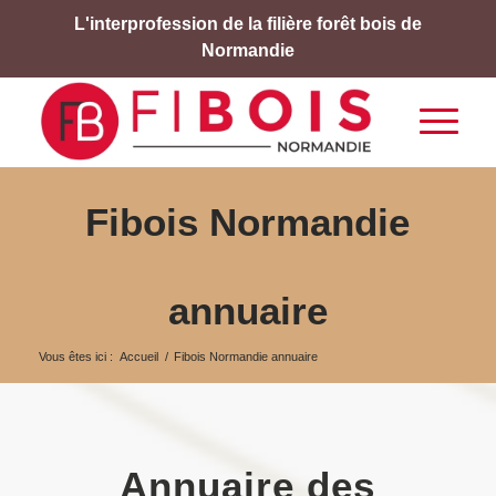
L'interprofession de la filière forêt bois de
Normandie
Fibois Normandie
annuaire
Vous êtes ici :
Accueil
/
Fibois Normandie annuaire
Annuaire des