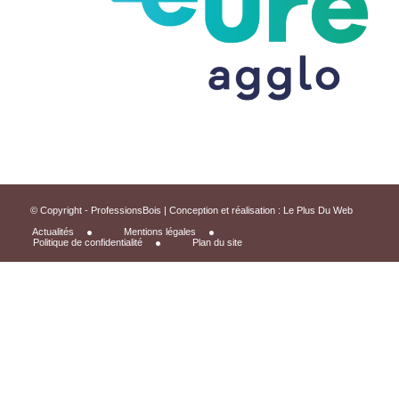
© Copyright - ProfessionsBois | Conception et réalisation :
Le Plus Du Web
Actualités
Mentions légales
Politique de confidentialité
Plan du site