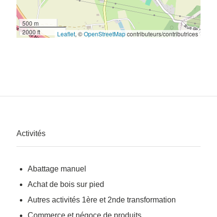
500 m
2000 ft
Leaflet
, ©
OpenStreetMap
contributeurs/contributrices
Activités
Abattage manuel
Achat de bois sur pied
Autres activités 1ère et 2nde transformation
Commerce et négoce de produits