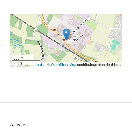
500 m
2000 ft
Leaflet
, ©
OpenStreetMap
contributeurs/contributrices
Activités