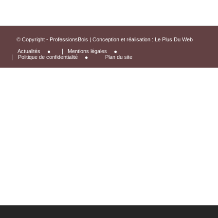
© Copyright - ProfessionsBois | Conception et réalisation :
Le Plus Du Web
Actualités
Mentions légales
Politique de confidentialité
Plan du site