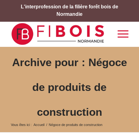
L'interprofession de la filière forêt bois de
Normandie
Archive pour : Négoce
de produits de
construction
Vous êtes ici :
Accueil
/
Négoce de produits de construction