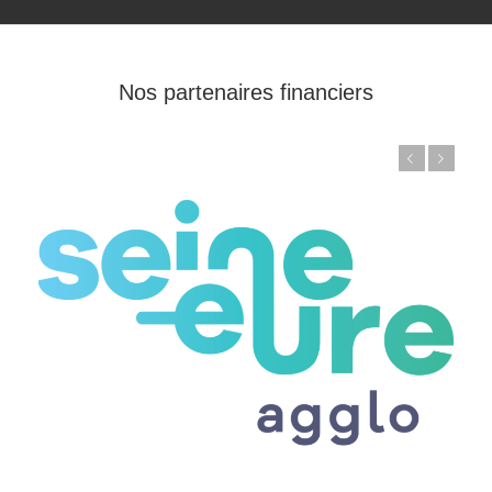
Nos partenaires financiers
Précédent
Suivant