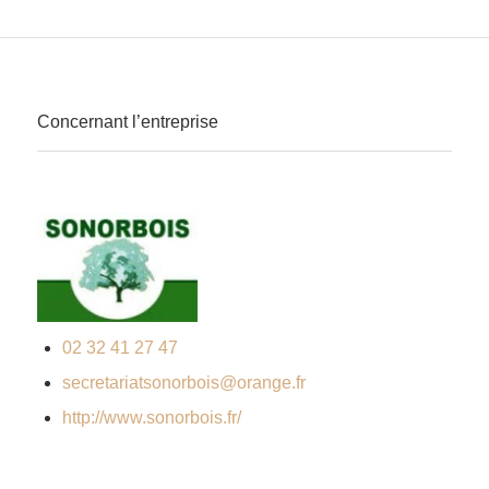
Concernant l’entreprise
02 32 41 27 47
secretariatsonorbois@orange.fr
http://www.sonorbois.fr/