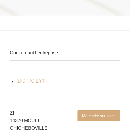
Concernant l’entreprise
02 31 23 63 71
ZI
Me rendre sur place
14370 MOULT
CHICHEBOVILLE