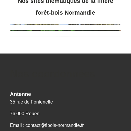
Nos sites thématiques de la filière
forêt-bois Normandie
Nos coordonnées
Antenne
35 rue de Fontenelle
76 000 Rouen
Email : contact@fibois-normandie.fr