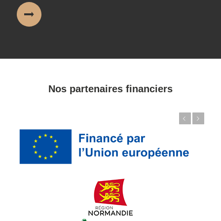
Nos partenaires financiers
Précédent
Suivant