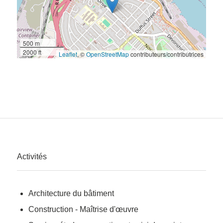
500 m
2000 ft
Leaflet
, ©
OpenStreetMap
contributeurs/contributrices
Activités
Architecture du bâtiment
Construction - Maîtrise d'œuvre