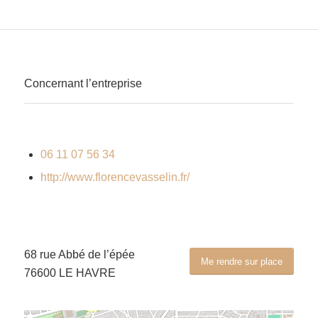
Concernant l’entreprise
06 11 07 56 34
http://www.florencevasselin.fr/
68 rue Abbé de l’épée
Me rendre sur place
76600 LE HAVRE