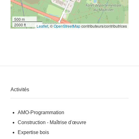
500 m
2000 ft
Leaflet
, ©
OpenStreetMap
contributeurs/contributrices
Activités
AMO-Programmation
Construction - Maîtrise d'œuvre
Expertise bois