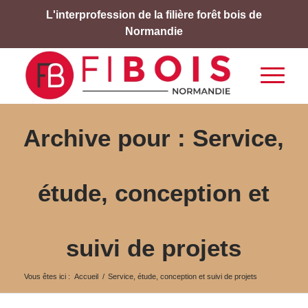
L'interprofession de la filière forêt bois de
Normandie
Archive pour : Service,
étude, conception et
suivi de projets
Vous êtes ici :
Accueil
/
Service, étude, conception et suivi de projets