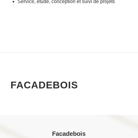
Service, étude, conception et suivi de projets
FACADEBOIS
Facadebois