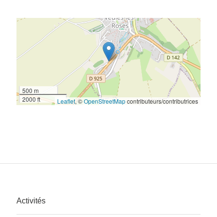
500 m
2000 ft
Leaflet
, ©
OpenStreetMap
contributeurs/contributrices
Activités