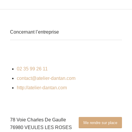
Concernant l’entreprise
02 35 99 26 11
contact@atelier-dantan.com
http://atelier-dantan.com
78 Voie Charles De Gaulle
Me rendre sur place
76980 VEULES LES ROSES