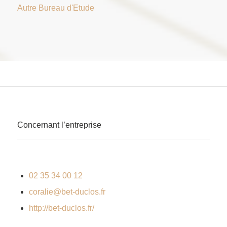
Autre Bureau d'Etude
Concernant l’entreprise
02 35 34 00 12
coralie@bet-duclos.fr
http://bet-duclos.fr/