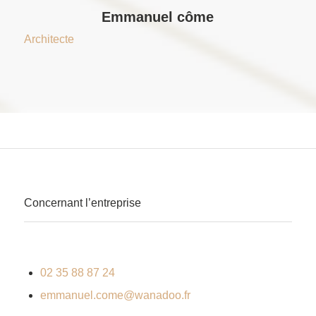
Emmanuel côme
Architecte
Concernant l’entreprise
02 35 88 87 24
emmanuel.come@wanadoo.fr