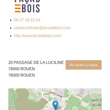
06 27 28 31 54
estelle.billiotte@facadebois.com
http://www.facadebois.com/
20 PASSAGE DE LA LUCILINE
Me rendre sur place
76000 ROUEN
76000 ROUEN