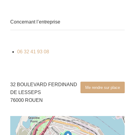
Concernant l’entreprise
06 32 41 93 08
32 BOULEVARD FERDINAND
Me rendre sur place
DE LESSEPS
76000 ROUEN