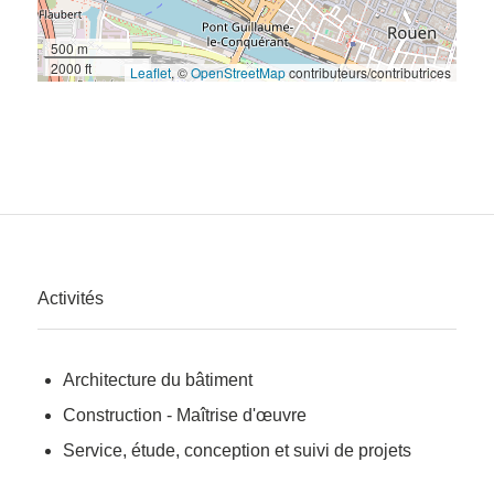
500 m
2000 ft
Leaflet
, ©
OpenStreetMap
contributeurs/contributrices
Activités
Architecture du bâtiment
Construction - Maîtrise d'œuvre
Service, étude, conception et suivi de projets