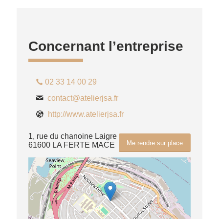
Concernant l’entreprise
02 33 14 00 29
contact@atelierjsa.fr
http://www.atelierjsa.fr
1, rue du chanoine Laigre
Me rendre sur place
61600 LA FERTE MACE