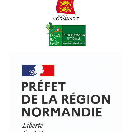
© Copyright - ProfessionsBois | Conception et réalisation :
Le Plus Du Web
Actualités
Mentions légales
Politique de confidentialité
Plan du site