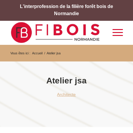
L'interprofession de la filière forêt bois de
Normandie
Vous êtes ici :
Accueil
/
Atelier jsa
Atelier jsa
Architecte