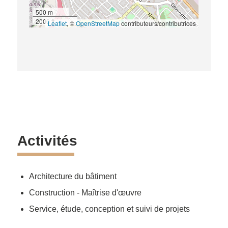
500 m
2000 ft
Leaflet
, ©
OpenStreetMap
contributeurs/contributrices
Activités
Architecture du bâtiment
Construction - Maîtrise d'œuvre
Service, étude, conception et suivi de projets