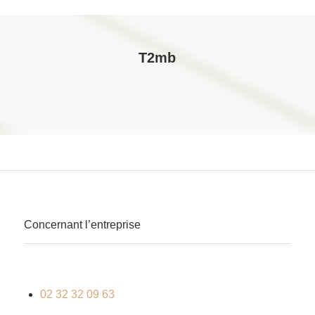
T2mb
Concernant l’entreprise
02 32 32 09 63