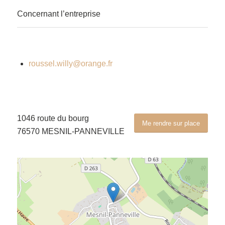
Concernant l’entreprise
roussel.willy@orange.fr
1046 route du bourg
Me rendre sur place
76570 MESNIL-PANNEVILLE