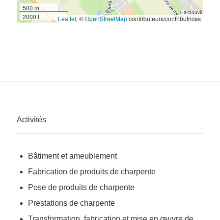
500 m
2000 ft
Leaflet
, ©
OpenStreetMap
contributeurs/contributrices
Activités
Bâtiment et ameublement
Fabrication de produits de charpente
Pose de produits de charpente
Prestations de charpente
Transformation, fabrication et mise en œuvre de