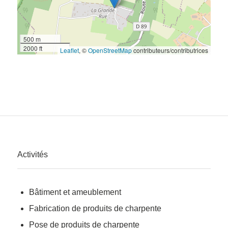
500 m
2000 ft
Leaflet
, ©
OpenStreetMap
contributeurs/contributrices
Activités
Bâtiment et ameublement
Fabrication de produits de charpente
Pose de produits de charpente