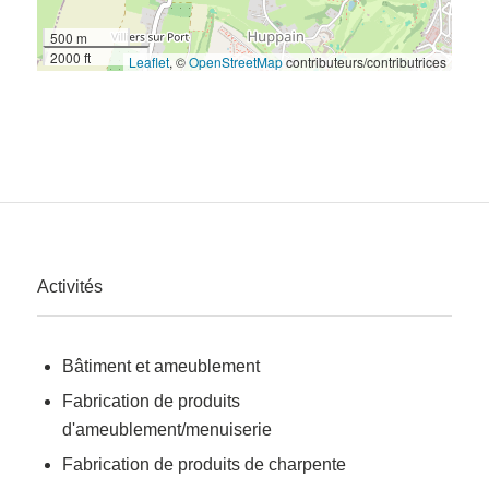
500 m
2000 ft
Leaflet
, ©
OpenStreetMap
contributeurs/contributrices
Activités
Bâtiment et ameublement
Fabrication de produits
d'ameublement/menuiserie
Fabrication de produits de charpente