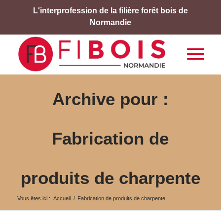
L'interprofession de la filière forêt bois de
Normandie
Archive pour :
Fabrication de
produits de charpente
Vous êtes ici :
Accueil
/
Fabrication de produits de charpente