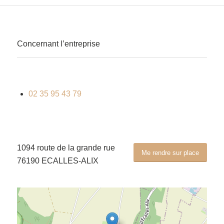
Concernant l’entreprise
02 35 95 43 79
1094 route de la grande rue
Me rendre sur place
76190 ECALLES-ALIX