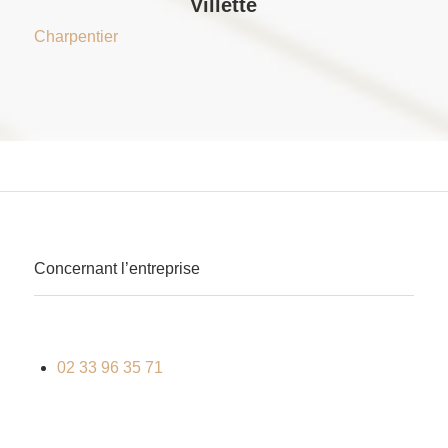
Villette
Charpentier
Concernant l’entreprise
02 33 96 35 71