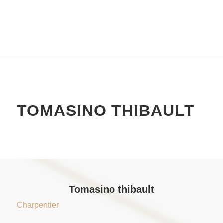
TOMASINO THIBAULT
Tomasino thibault
Charpentier