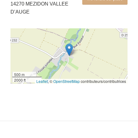
14270 MEZIDON VALLEE
D’AUGE
500 m
2000 ft
Leaflet
, ©
OpenStreetMap
contributeurs/contributrices