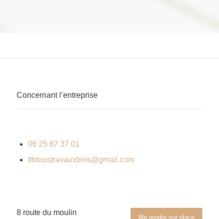
Concernant l’entreprise
06 25 67 37 01
ttbtoustravauxbois@gmail.com
8 route du moulin
Me rendre sur place