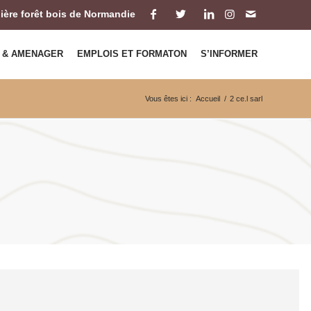
ilière forêt bois de Normandie
 & AMENAGER
EMPLOIS ET FORMATON
S’INFORMER
Vous êtes ici :
Accueil
/
2 ce.l sarl