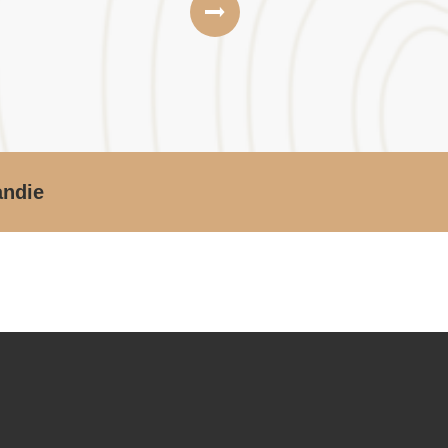
andie