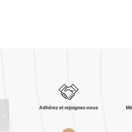
Adhérez et rejoignez-nous
Mé
13 architecture