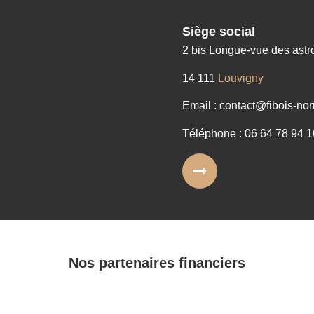
Siège social
2 bis Longue-vue des ast
14 111
Louvigny
Email : contact@fibois-nor
Téléphone : 06 64 78 94 1
Nos partenaires financiers