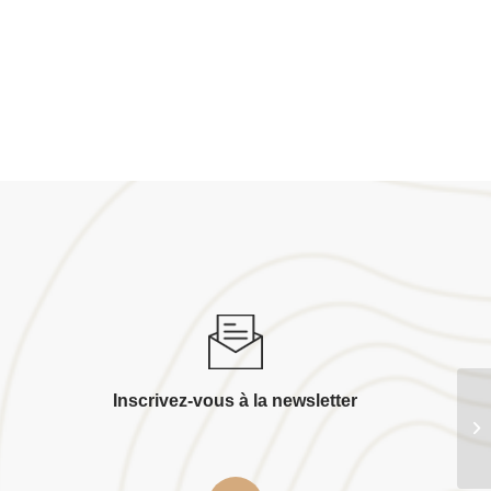
Inscrivez-vous à la newsletter
2l