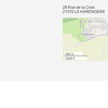
28 Rue de la Croix
27370 LA HARENGERE
500 m
2000 ft