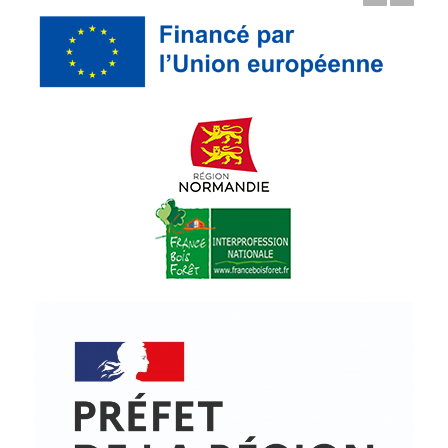
© Copyright - ProfessionsBois | Conception et réalisation :
Le Plus Du Web
Actualités
Mentions légales
Politique de confidentialité
Plan du site