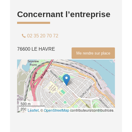
Concernant l’entreprise
02 35 20 70 72
76600 LE HAVRE
Me rendre sur place
500 m
2000 ft
Leaflet
, ©
OpenStreetMap
contributeurs/contributrices