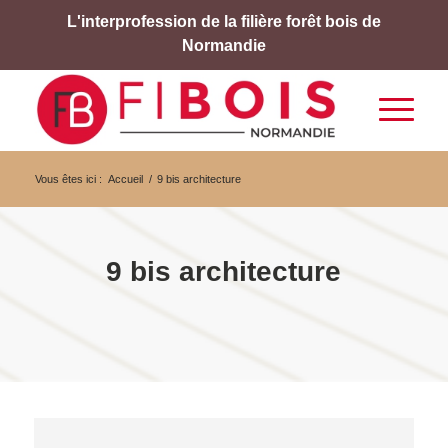
L'interprofession de la filière forêt bois de
Normandie
Vous êtes ici :
Accueil
/
9 bis architecture
9 bis architecture