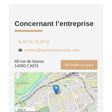
Concernant l’entreprise
02 31 73 29 52
contact@ae-structure-bois.com
68 rue de falaise
Me rendre sur place
14000 CAEN
500 m