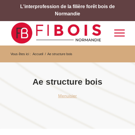
L'interprofession de la filière forêt bois de
Normandie
Vous êtes ici :
Accueil
/
Ae structure bois
Ae structure bois
Menuisier