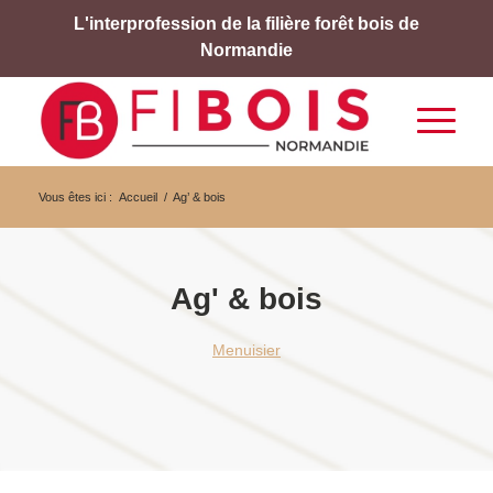
L'interprofession de la filière forêt bois de
Normandie
Vous êtes ici :
Accueil
/
Ag’ & bois
Ag' & bois
Menuisier