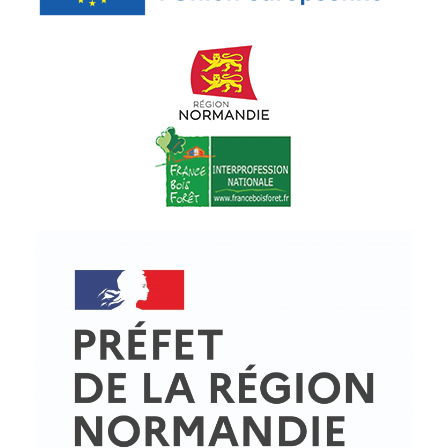
© Copyright - ProfessionsBois | Conception et réalisation :
Le Plus Du Web
Actualités
Mentions légales
Politique de confidentialité
Plan du site