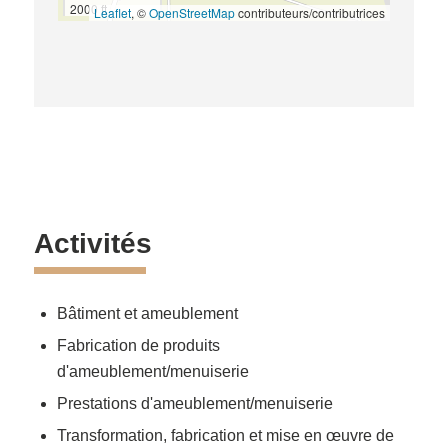
2000 ft
Leaflet
, ©
OpenStreetMap
contributeurs/contributrices
Activités
Bâtiment et ameublement
Fabrication de produits
d'ameublement/menuiserie
Prestations d'ameublement/menuiserie
Transformation, fabrication et mise en œuvre de