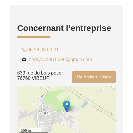
Concernant l’entreprise
06 58 03 69 21
henrycabot76690@gmail.com
639 rue du bois potier
Me rendre sur place
76760 VIBEUF
500 m