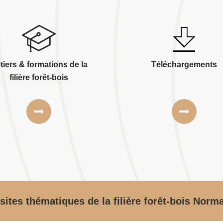
tiers & formations de la
Téléchargements
filière forêt-bois
sites thématiques de la filière forêt-bois Norm