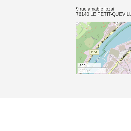
9 rue amable lozai
76140 LE PETIT-QUEVIL
500 m
2000 ft