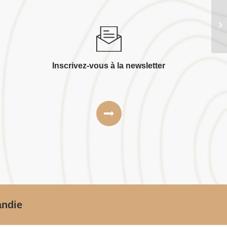
Ai
Inscrivez-vous à la newsletter
andie