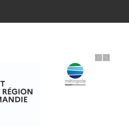
Précédent
Suivant