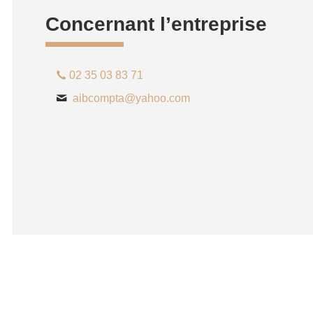
Concernant l’entreprise
02 35 03 83 71
aibcompta@yahoo.com