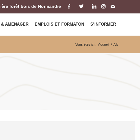
ilière forêt bois de Normandie
 & AMENAGER
EMPLOIS ET FORMATON
S’INFORMER
Vous êtes ici :
Accueil
/
Aib