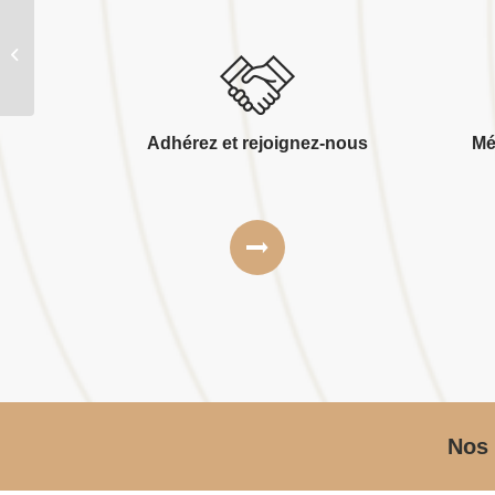
Ags
Adhérez et rejoignez-nous
Mé
Nos 