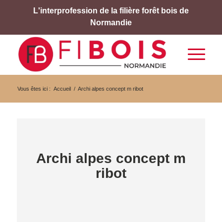
L'interprofession de la filière forêt bois de
Normandie
Vous êtes ici :
Accueil
/
Archi alpes concept m ribot
Archi alpes concept m
ribot