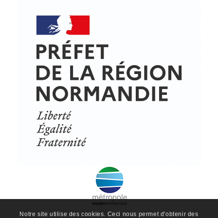
© Copyright - ProfessionsBois | Conception et réalisation :
Le Plus Du Web
Actualités
Mentions légales
Politique de confidentialité
Plan du site
Notre site utilise des cookies. Ceci nous permet d'obtenir des