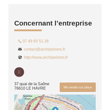
Concernant l’entreprise
07 49 65 51 28
contact@archipelzero.fr
http://www.archipelzero.fr
37 quai de la Saône
Me rendre sur place
76610 LE HAVRE