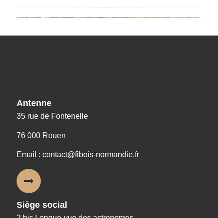
Nos coordonnées
Antenne
35 rue de Fontenelle
76 000 Rouen
Email : contact@fibois-normandie.fr
Siège social
2 bis Longue-vue des astronomes