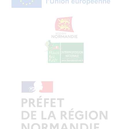
© Copyright - ProfessionsBois | Conception et réalisation :
Le Plus Du Web
Actualités
Mentions légales
Politique de confidentialité
Plan du site