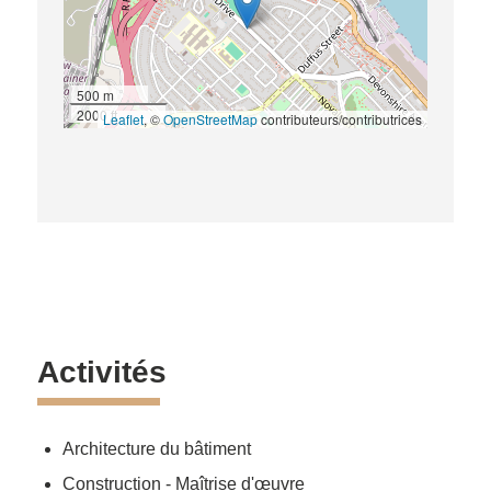
500 m
2000 ft
Leaflet
, ©
OpenStreetMap
contributeurs/contributrices
Activités
Architecture du bâtiment
Construction - Maîtrise d'œuvre