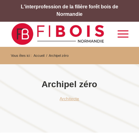
L'interprofession de la filière forêt bois de
Normandie
Vous êtes ici :
Accueil
/
Archipel zéro
Archipel zéro
Architecte