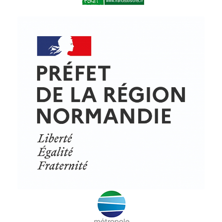
© Copyright - ProfessionsBois | Conception et réalisation :
Le Plus Du Web
Actualités
Mentions légales
Politique de confidentialité
Plan du site