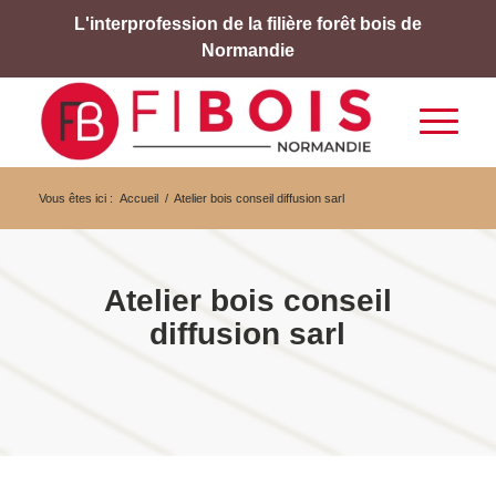
L'interprofession de la filière forêt bois de
Normandie
Vous êtes ici :
Accueil
/
Atelier bois conseil diffusion sarl
Atelier bois conseil
diffusion sarl