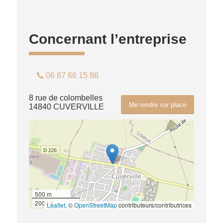
Concernant l’entreprise
06 87 66 15 86
8 rue de colombelles
Me rendre sur place
14840 CUVERVILLE
500 m
2000 ft
Leaflet
, ©
OpenStreetMap
contributeurs/contributrices