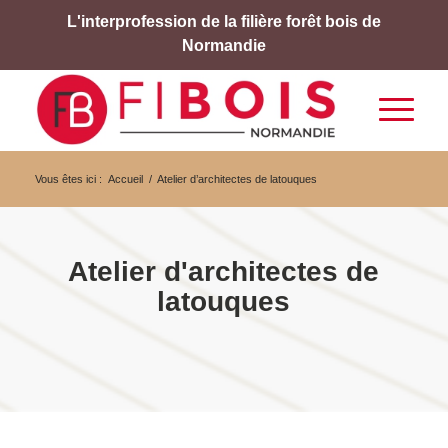
L'interprofession de la filière forêt bois de
Normandie
Vous êtes ici :
Accueil
/
Atelier d’architectes de latouques
Atelier d'architectes de
latouques