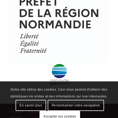
Politique de confidentialité
Plan du site
Notre site utilise des cookies. Ceci nous permet d'obtenir des
statistiques de visites et des informations sur nos internautes.
En savoir plus
Personnaliser votre navigation
Accepter les cookies