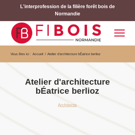
L'interprofession de la filière forêt bois de
Normandie
Vous êtes ici :
Accueil
/
Atelier d’architecture bÉatrice berlioz
Atelier d'architecture
bÉatrice berlioz
Architecte