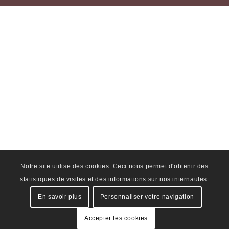
Notre site utilise des cookies. Ceci nous permet d'obtenir des
statistiques de visites et des informations sur nos internautes.
En savoir plus
Personnaliser votre navigation
Accepter les cookies