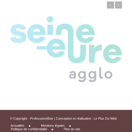
Précédent
Suivant
© Copyright - ProfessionsBois | Conception et réalisation :
Le Plus Du Web
Actualités
Mentions légales
Politique de confidentialité
Plan du site