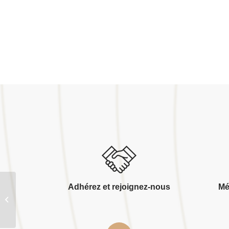
Adhérez et rejoignez-nous
Mé
Australiz