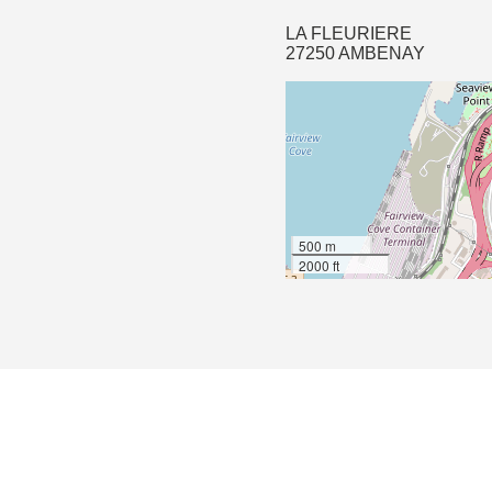
LA FLEURIERE
27250 AMBENAY
500 m
2000 ft