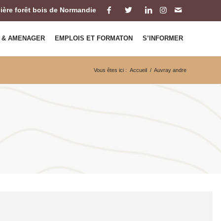
ilière forêt bois de Normandie
 & AMENAGER
EMPLOIS ET FORMATON
S’INFORMER
Vous êtes ici :
Accueil
/
Auvray andre