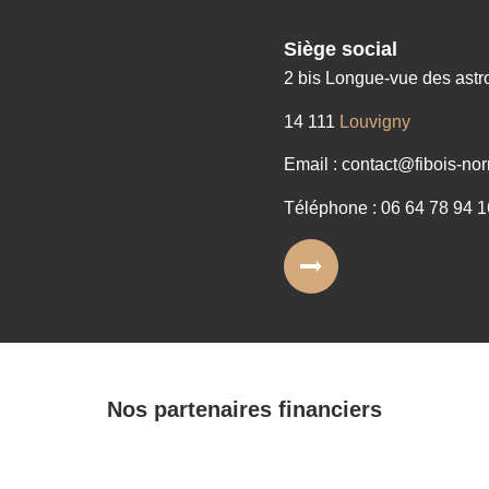
Siège social
2 bis Longue-vue des ast
14 111
Louvigny
Email : contact@fibois-nor
Téléphone : 06 64 78 94 1
Nos partenaires financiers