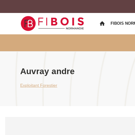
FIBOIS NOR
Auvray andre
Exploitant Forestier