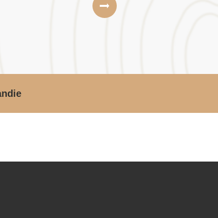
andie