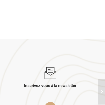
Inscrivez-vous à la newsletter
Au