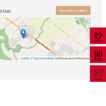
Me rendre sur place
STAIN
Leaflet
, ©
OpenStreetMap
contributeurs/contributrices