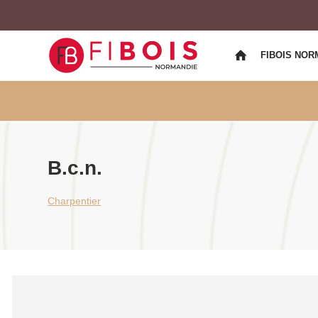
FIBOIS NOR
B.c.n.
Charpentier