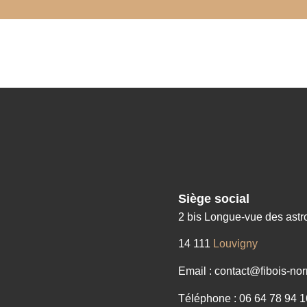
Siège social
2 bis Longue-vue des ast
14 111
Louvigny
Email : contact@fibois-nor
Téléphone : 06 64 78 94 1