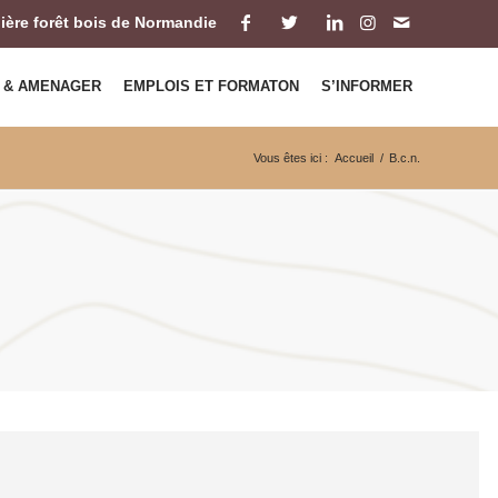
ilière forêt bois de Normandie
 & AMENAGER
EMPLOIS ET FORMATON
S’INFORMER
Vous êtes ici :
Accueil
/
B.c.n.