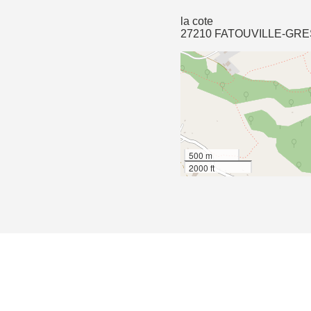
la cote
27210 FATOUVILLE-GRE
500 m
2000 ft