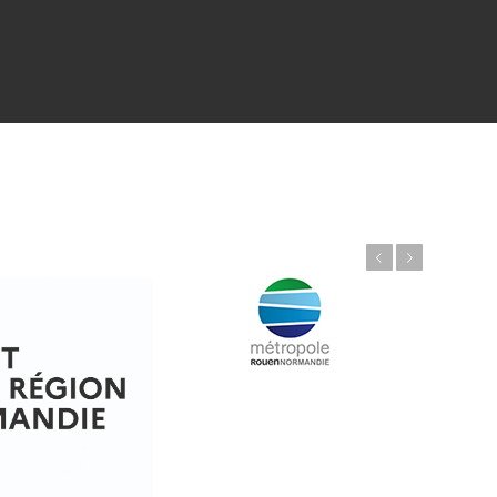
Précédent
Suivant