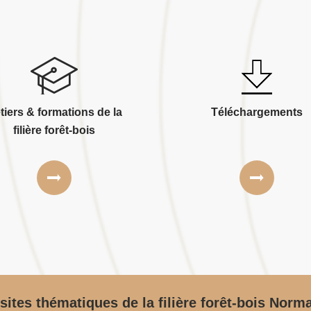
tiers & formations de la
Téléchargements
filière forêt-bois
sites thématiques de la filière forêt-bois Norm