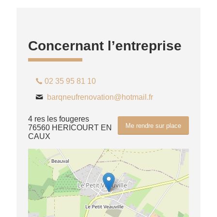
Concernant l’entreprise
02 35 95 81 10
barqneufrenovation@hotmail.fr
4 res les fougeres
Me rendre sur place
76560 HERICOURT EN
CAUX