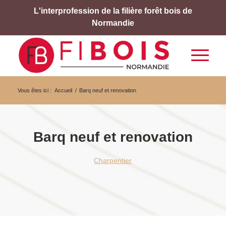
L'interprofession de la filière forêt bois de
Normandie
Vous êtes ici :
Accueil
/
Barq neuf et renovation
Barq neuf et renovation
Charpentier