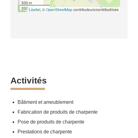
500 m
2000 ft
Leaflet
, ©
OpenStreetMap
contributeurs/contributrices
Activités
Bâtiment et ameublement
Fabrication de produits de charpente
Pose de produits de charpente
Prestations de charpente