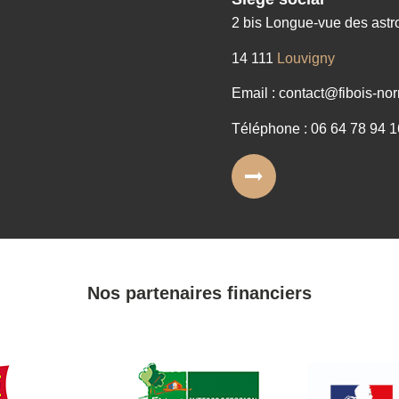
2 bis Longue-vue des ast
14 111
Louvigny
Email : contact@fibois-nor
Téléphone : 06 64 78 94 1
Nos partenaires financiers