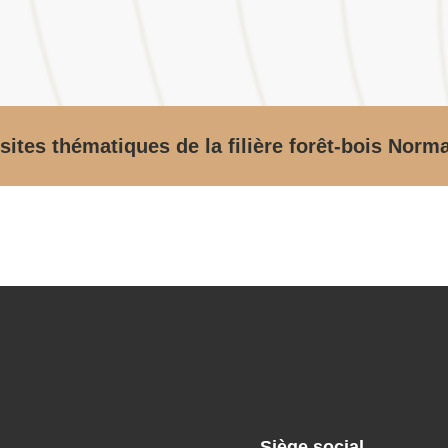
sites thématiques de la filière forêt-bois Norm
Siège social