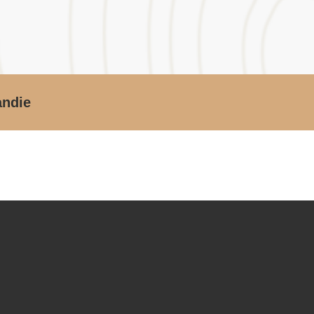
andie