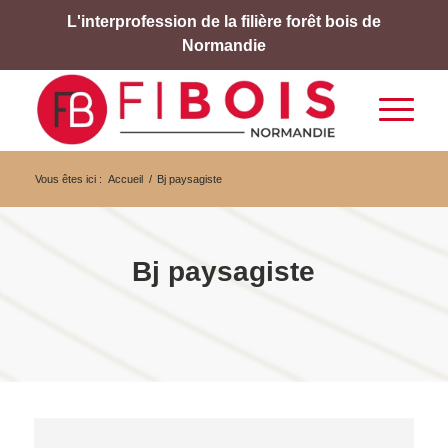
L'interprofession de la filière forêt bois de
Normandie
Vous êtes ici :
Accueil
/
Bj paysagiste
Bj paysagiste