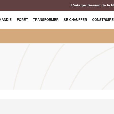
L'interprofession de la f
MANDIE
FORÊT
TRANSFORMER
SE CHAUFFER
CONSTRUIRE