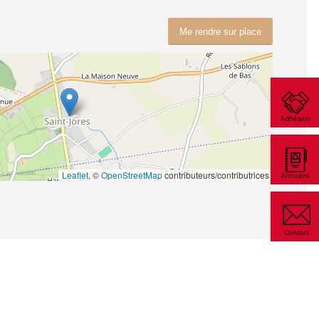
Me rendre sur place
Leaflet
, ©
OpenStreetMap
contributeurs/contributrices