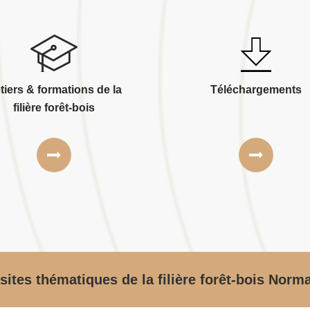
tiers & formations de la
Téléchargements
filière forêt-bois
sites thématiques de la filière forêt-bois Norm