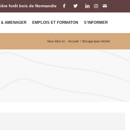
ilière forêt bois de Normandie
 & AMENAGER
EMPLOIS ET FORMATON
S’INFORMER
Vous êtes ici :
Accueil
/
Bocage jean michel