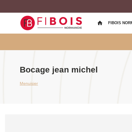
FIBOIS NOR
Bocage jean michel
Menuisier