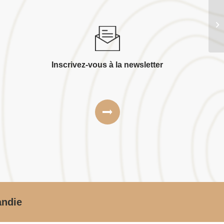
Bo
Inscrivez-vous à la newsletter
andie