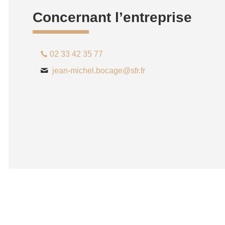
Concernant l’entreprise
02 33 42 35 77
jean-michel.bocage@sfr.fr