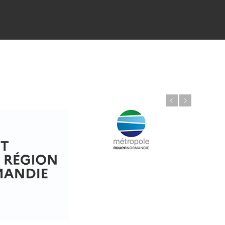
Précédent
Suivant