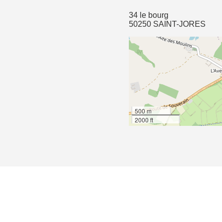
34 le bourg
50250 SAINT-JORES
500 m
2000 ft