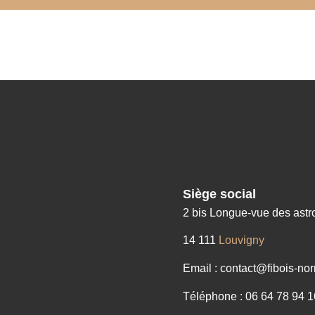
Siège social
2 bis Longue-vue des ast
14 111
Louvigny
Email : contact@fibois-nor
Téléphone : 06 64 78 94 1