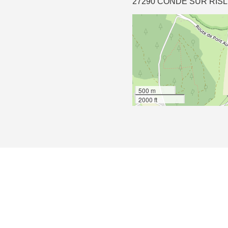
27290 CONDE SUR RIS
500 m
2000 ft