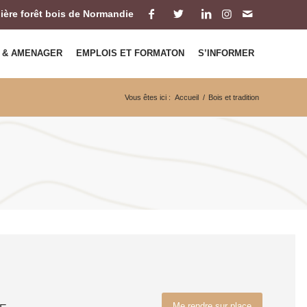
ilière forêt bois de Normandie
 & AMENAGER
EMPLOIS ET FORMATON
S’INFORMER
Vous êtes ici :
Accueil
/
Bois et tradition
Me rendre sur place