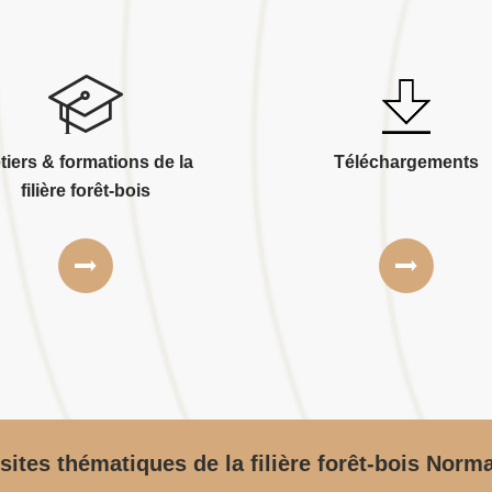
tiers & formations de la
Téléchargements
filière forêt-bois
sites thématiques de la filière forêt-bois Norm