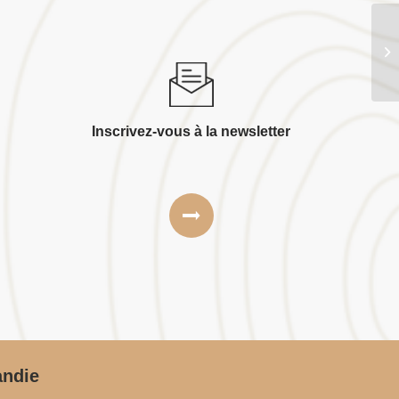
Bo
Inscrivez-vous à la newsletter
andie