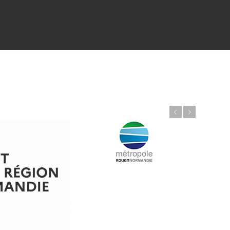
Précédent
Suivant