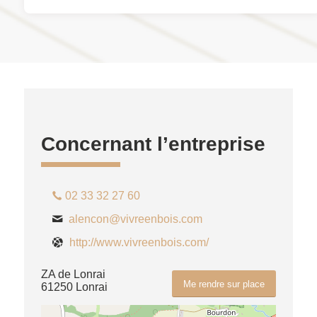
Concernant l’entreprise
02 33 32 27 60
alencon@vivreenbois.com
http://www.vivreenbois.com/
ZA de Lonrai
Me rendre sur place
61250 Lonrai