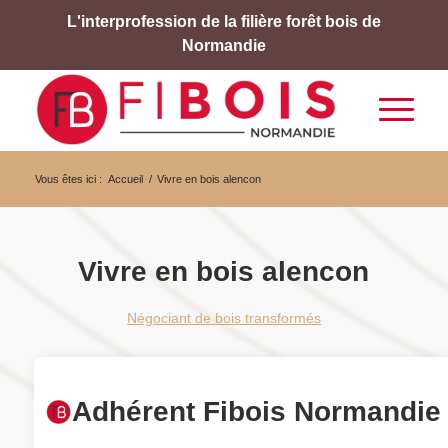
L'interprofession de la filière forêt bois de
Normandie
Vous êtes ici :
Accueil
/
Vivre en bois alencon
Vivre en bois alencon
Négociant de bois transformés
Adhérent Fibois Normandie