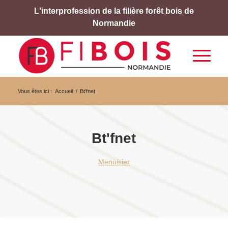
L'interprofession de la filière forêt bois de
Normandie
Vous êtes ici :
Accueil
/
Bt’fnet
Bt'fnet
Menuisier