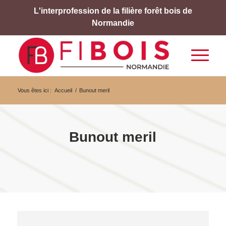
L'interprofession de la filière forêt bois de
Normandie
Vous êtes ici :
Accueil
/
Bunout meril
Bunout meril