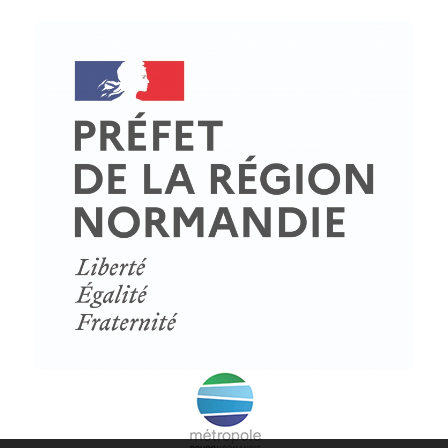
© Copyright - ProfessionsBois | Conception et réalisation :
Le Plus Du Web
Actualités
Mentions légales
Politique de confidentialité
Plan du site