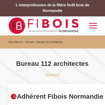
L'interprofession de la filière forêt bois de
Normandie
Vous êtes ici :
Accueil
/
Bureau 112 architectes
Bureau 112 architectes
Architecte
Adhérent Fibois Normandie