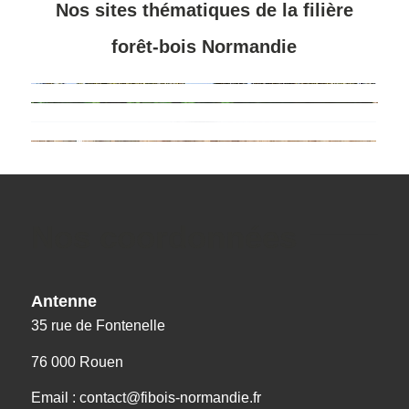
Nos sites thématiques de la filière
forêt-bois Normandie
Nos coordonnées
Antenne
35 rue de Fontenelle
76 000 Rouen
Email : contact@fibois-normandie.fr