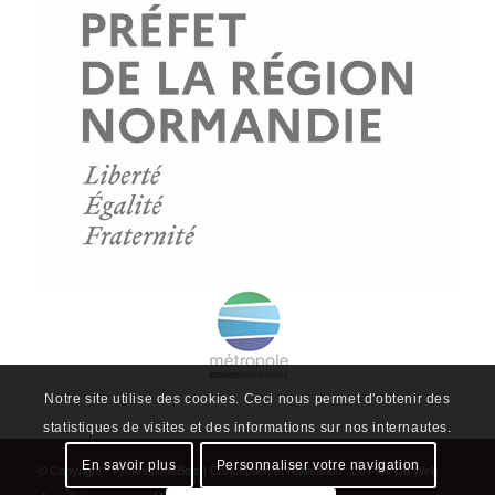
Actualités
Mentions légales
Politique de confidentialité
Plan du site
Notre site utilise des cookies. Ceci nous permet d'obtenir des
statistiques de visites et des informations sur nos internautes.
En savoir plus
Personnaliser votre navigation