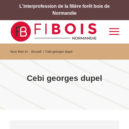
L'interprofession de la filière forêt bois de
Normandie
Vous êtes ici :
Accueil
/
Cebi georges dupel
Cebi georges dupel