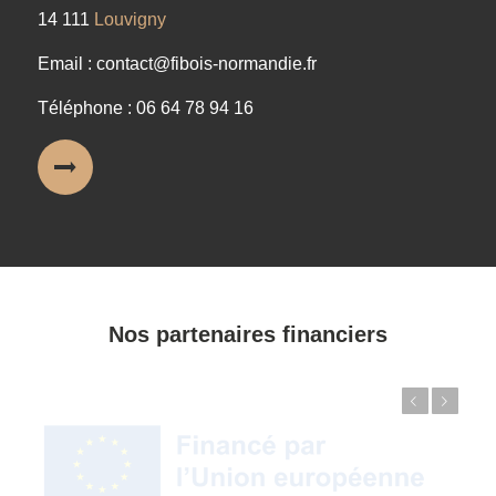
14 111
Louvigny
Email : contact@fibois-normandie.fr
Téléphone : 06 64 78 94 16
Nos partenaires financiers
Précédent
Suivant