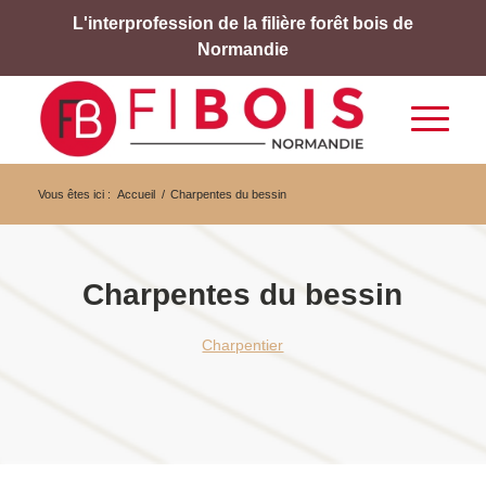
L'interprofession de la filière forêt bois de
Normandie
Vous êtes ici :
Accueil
/
Charpentes du bessin
Charpentes du bessin
Charpentier