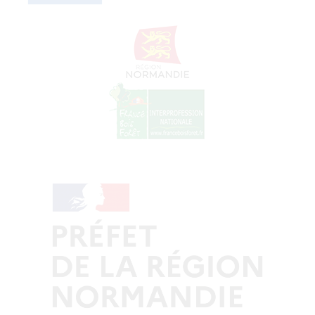
© Copyright - ProfessionsBois | Conception et réalisation :
Le Plus Du Web
Actualités
Mentions légales
Politique de confidentialité
Plan du site