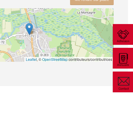
Leaflet
, ©
OpenStreetMap
contributeurs/contributrices