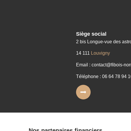
Siège social
2 bis Longue-vue des ast
14 111
Louvigny
Email : contact@fibois-nor
Téléphone : 06 64 78 94 1
Nos partenaires financiers