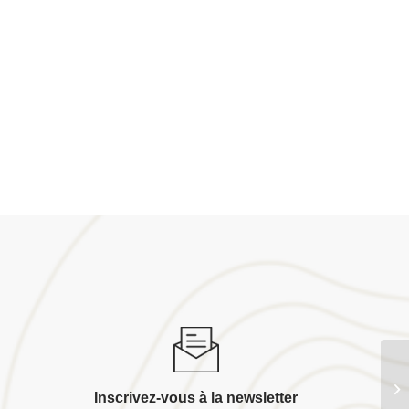
Co
Inscrivez-vous à la newsletter