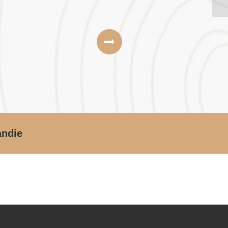
andie