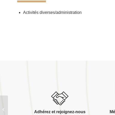
Activités diverses/administration
Commune de heudebouville
Adhérez et rejoignez-nous
Mé