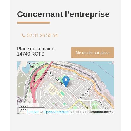
Concernant l’entreprise
02 31 26 50 54
Place de la mairie
Me rendre sur place
14740 ROTS
500 m
2000 ft
Leaflet
, ©
OpenStreetMap
contributeurs/contributrices