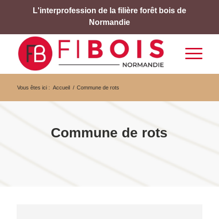
L'interprofession de la filière forêt bois de
Normandie
Vous êtes ici :
Accueil
/
Commune de rots
Commune de rots