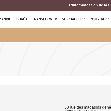
L'interprofession de la f
MANDIE
FORÊT
TRANSFORMER
SE CHAUFFER
CONSTRUIRE
38 rue des magasins gen