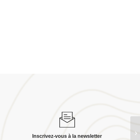
Co
Inscrivez-vous à la newsletter