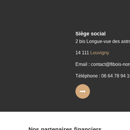
Siège social
2 bis Longue-vue des ast
14 111
Louvigny
Email : contact@fibois-nor
Téléphone : 06 64 78 94 1
Nos partenaires financiers