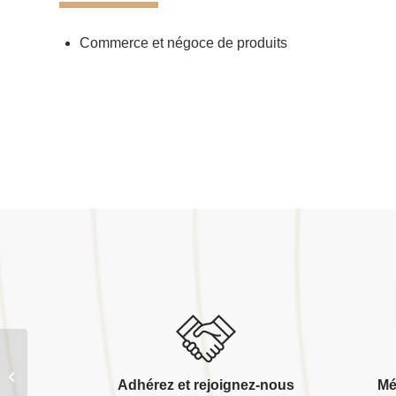
Commerce et négoce de produits
Compagnon bois conseils 5o
Adhérez et rejoignez-nous
Mé