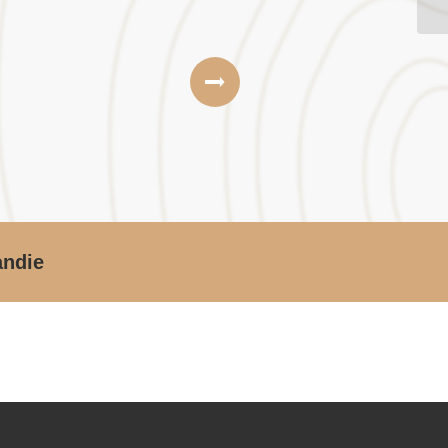
andie