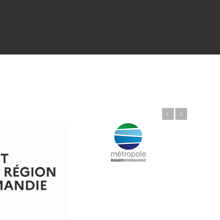
Précédent
Suivant