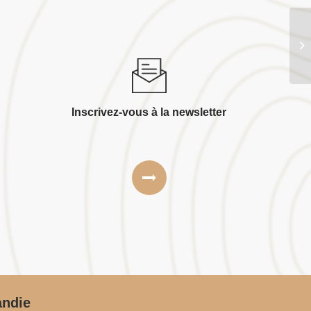
Co
Inscrivez-vous à la newsletter
andie