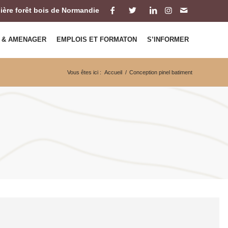
ilière forêt bois de Normandie
 & AMENAGER
EMPLOIS ET FORMATON
S’INFORMER
Vous êtes ici :
Accueil
/
Conception pinel batiment