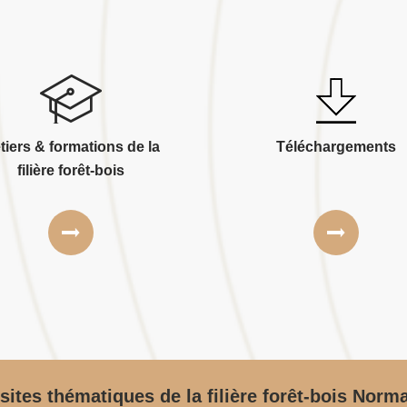
tiers & formations de la
Téléchargements
filière forêt-bois
sites thématiques de la filière forêt-bois Norm