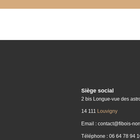
Siège social
2 bis Longue-vue des ast
14 111
Louvigny
Email : contact@fibois-nor
Téléphone : 06 64 78 94 1