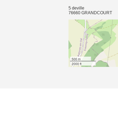
5 deville
76660 GRANDCOURT
500 m
2000 ft