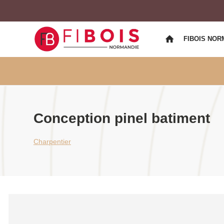
FIBOIS NOR
Conception pinel batiment
Charpentier