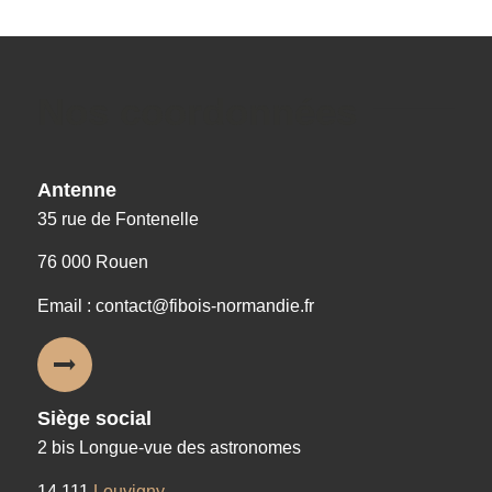
Nos coordonnées
Antenne
35 rue de Fontenelle
76 000 Rouen
Email : contact@fibois-normandie.fr
Siège social
2 bis Longue-vue des astronomes
14 111
Louvigny