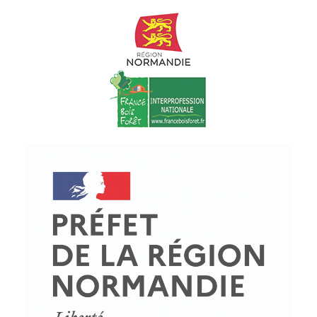
© Copyright - ProfessionsBois | Conception et réalisation :
Le Plus Du Web
Actualités
Mentions légales
Politique de confidentialité
Plan du site