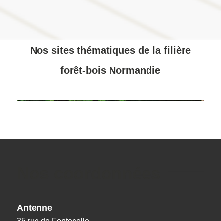
Nos sites thématiques de la filière
forêt-bois Normandie
Nos coordonnées
Antenne
35 rue de Fontenelle