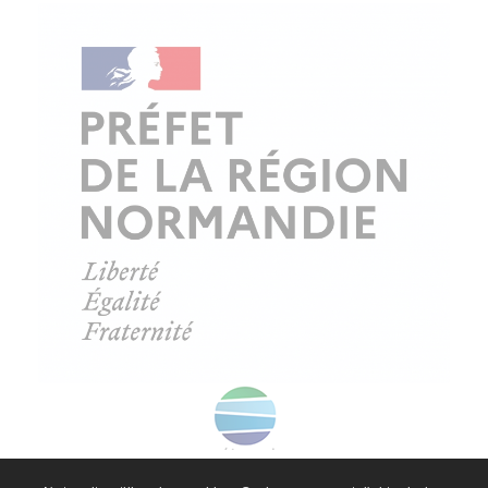
© Copyright - ProfessionsBois | Conception et réalisation :
Le Plus Du Web
Actualités
Mentions légales
Politique de confidentialité
Plan du site