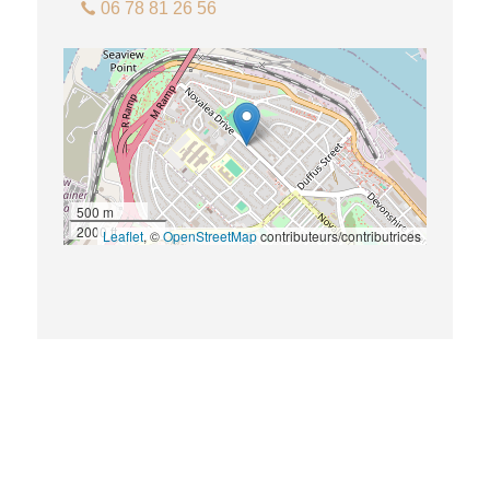
06 78 81 26 56
500 m
2000 ft
Leaflet
, ©
OpenStreetMap
contributeurs/contributrices