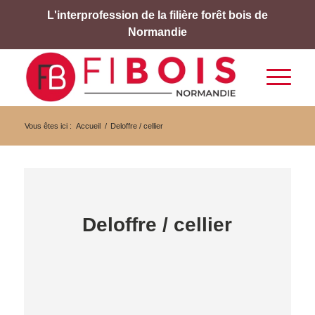
L'interprofession de la filière forêt bois de
Normandie
Vous êtes ici :
Accueil
/
Deloffre / cellier
Deloffre / cellier