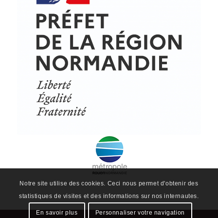
© Copyright - ProfessionsBois | Conception et réalisation :
Le Plus Du Web
Actualités
Mentions légales
Politique de confidentialité
Plan du site
Notre site utilise des cookies. Ceci nous permet d'obtenir des
statistiques de visites et des informations sur nos internautes.
En savoir plus
Personnaliser votre navigation