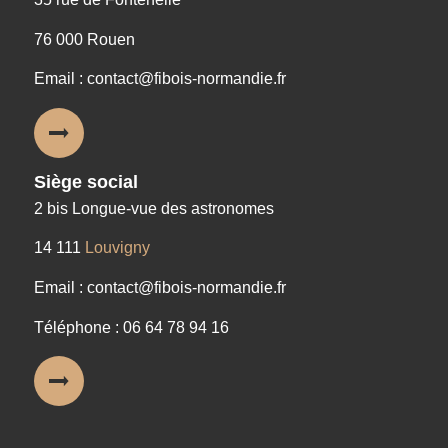
76 000 Rouen
Email : contact@fibois-normandie.fr
Siège social
2 bis Longue-vue des astronomes
14 111
Louvigny
Email : contact@fibois-normandie.fr
Téléphone : 06 64 78 94 16