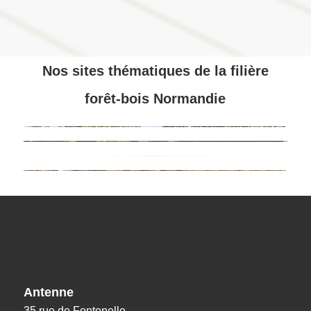
Nos sites thématiques de la filière
forêt-bois Normandie
Nos coordonnées
Antenne
35 rue de Fontenelle