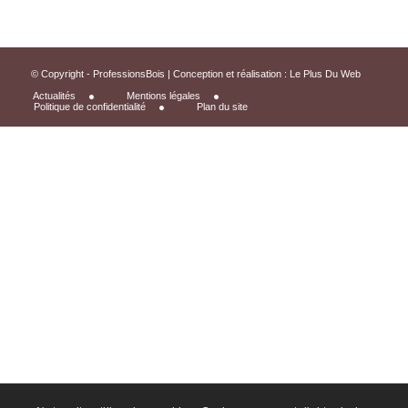
© Copyright - ProfessionsBois | Conception et réalisation :
Le Plus Du Web
Actualités
Mentions légales
Politique de confidentialité
Plan du site