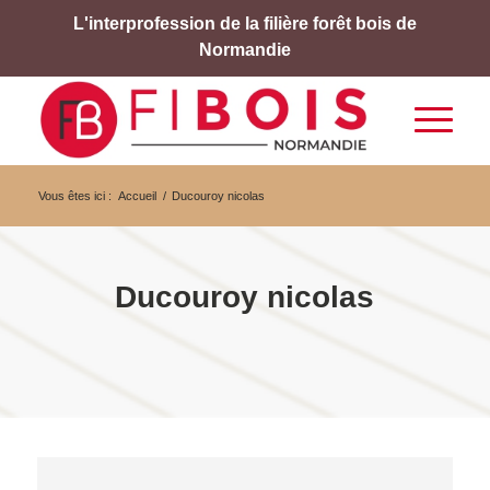
L'interprofession de la filière forêt bois de
Normandie
Vous êtes ici :
Accueil
/
Ducouroy nicolas
Ducouroy nicolas