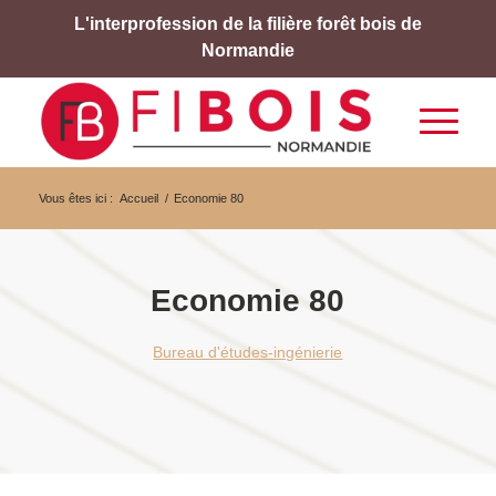
L'interprofession de la filière forêt bois de
Normandie
Vous êtes ici :
Accueil
/
Economie 80
Economie 80
Bureau d'études-ingénierie