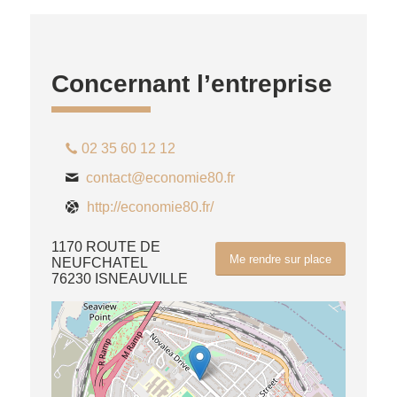
Concernant l’entreprise
02 35 60 12 12
contact@economie80.fr
http://economie80.fr/
1170 ROUTE DE
Me rendre sur place
NEUFCHATEL
76230 ISNEAUVILLE