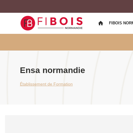
FIBOIS NOR
Ensa normandie
Établissement de Formation