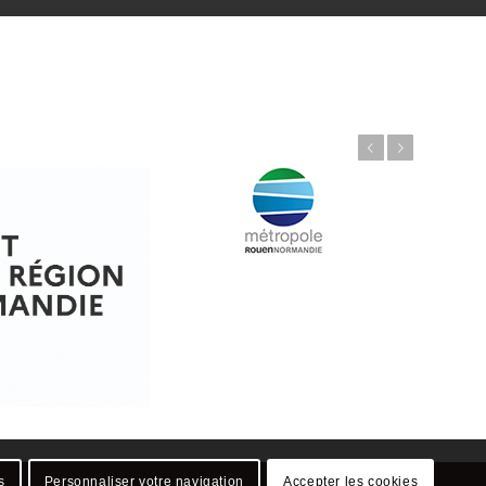
Précédent
Suivant
s
Personnaliser votre navigation
Accepter les cookies