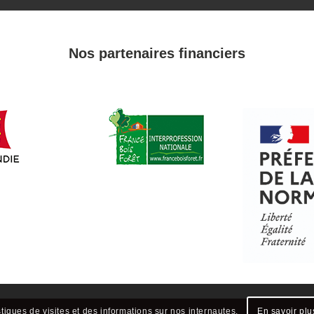
Nos partenaires financiers
stiques de visites et des informations sur nos internautes.
En savoir plu