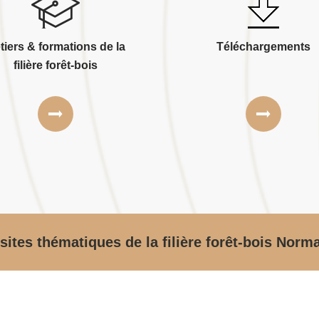
tiers & formations de la
Téléchargements
filière forêt-bois
sites thématiques de la filière forêt-bois Norm