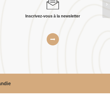
En
Inscrivez-vous à la newsletter
andie