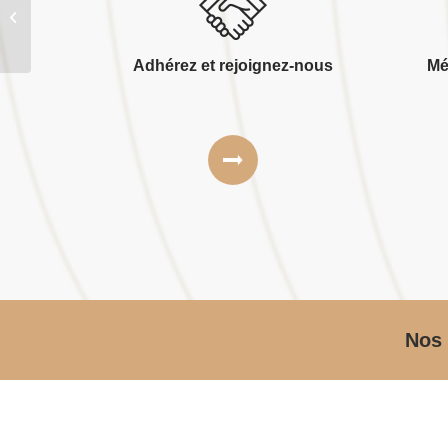
En act architecture
Adhérez et rejoignez-nous
Mé
Nos 