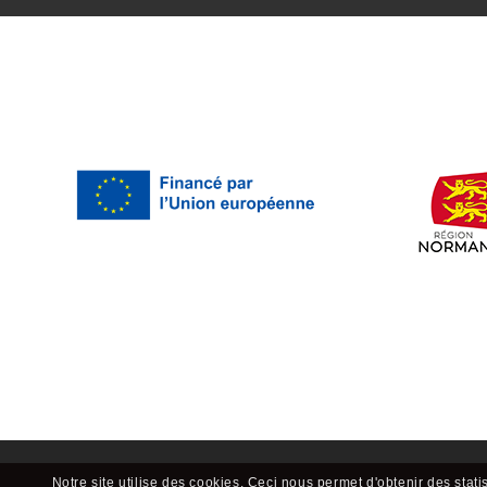
Notre site utilise des cookies. Ceci nous permet d'obtenir des stati