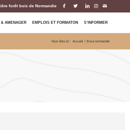
ilière forêt bois de Normandie
 & AMENAGER
EMPLOIS ET FORMATON
S’INFORMER
Vous êtes ici :
Accueil
/
Ensa normandie