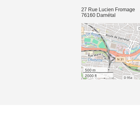
27 Rue Lucien Fromage
76160 Darnétal
500 m
2000 ft