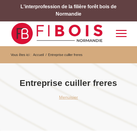
L'interprofession de la filière forêt bois de
Normandie
Vous êtes ici :
Accueil
/
Entreprise cuiller freres
Entreprise cuiller freres
Menuisier