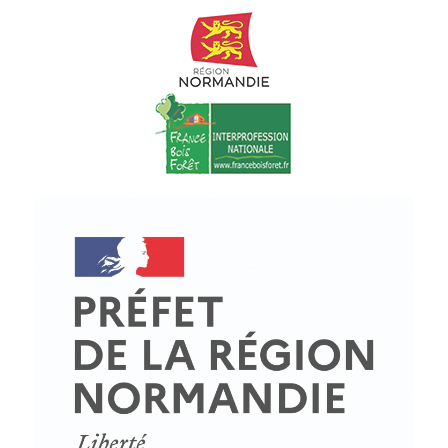
© Copyright - ProfessionsBois | Conception et réalisation :
Le Plus Du Web
Actualités
Mentions légales
Politique de confidentialité
Plan du site