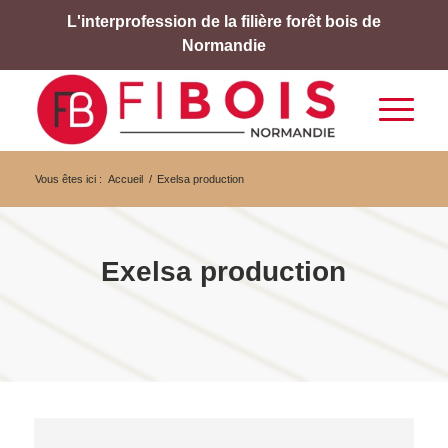
L'interprofession de la filière forêt bois de
Normandie
Vous êtes ici :
Accueil
/
Exelsa production
Exelsa production