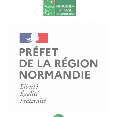
© Copyright - ProfessionsBois | Conception et réalisation :
Le Plus Du Web
Actualités
Mentions légales
Politique de confidentialité
Plan du site