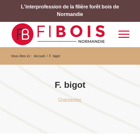
L'interprofession de la filière forêt bois de
Normandie
Vous êtes ici :
Accueil
/
F. bigot
F. bigot
Charpentier