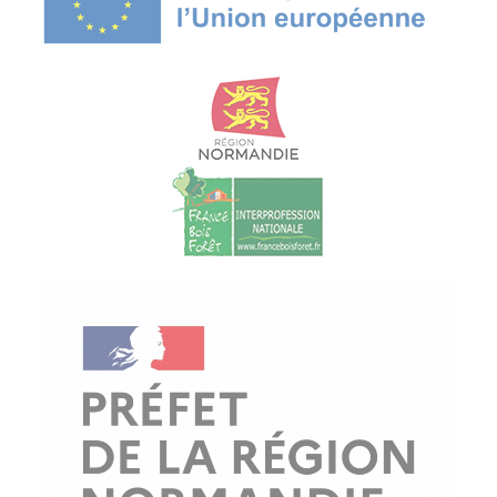
© Copyright - ProfessionsBois | Conception et réalisation :
Le Plus Du Web
Actualités
Mentions légales
Politique de confidentialité
Plan du site