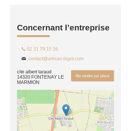
Concernant l’entreprise
02 31 79 15 16
contact@artisan-bigot.com
cite albert taraud
Me rendre sur place
14320 FONTENAY LE
MARMION