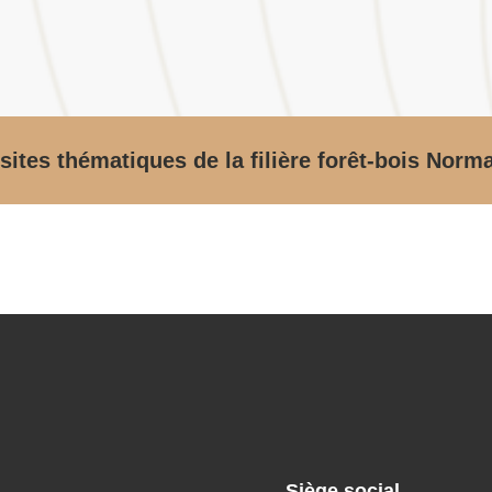
sites thématiques de la filière forêt-bois Norm
Siège social