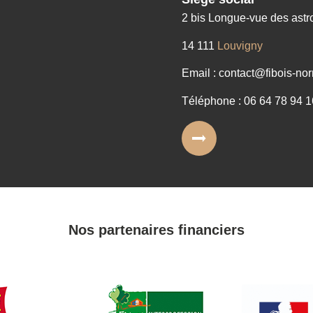
2 bis Longue-vue des ast
14 111
Louvigny
Email : contact@fibois-nor
Téléphone : 06 64 78 94 1
Nos partenaires financiers