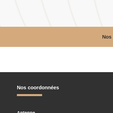
Nos 
Nos coordonnées
Antenne