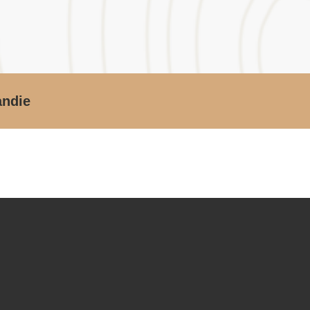
andie