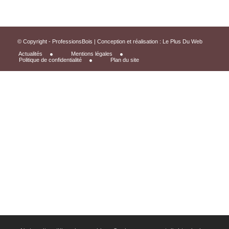
© Copyright - ProfessionsBois | Conception et réalisation :
Le Plus Du Web
Actualités
Mentions légales
Politique de confidentialité
Plan du site