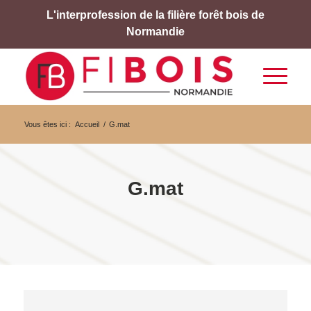
L'interprofession de la filière forêt bois de
Normandie
Vous êtes ici :
Accueil
/
G.mat
G.mat