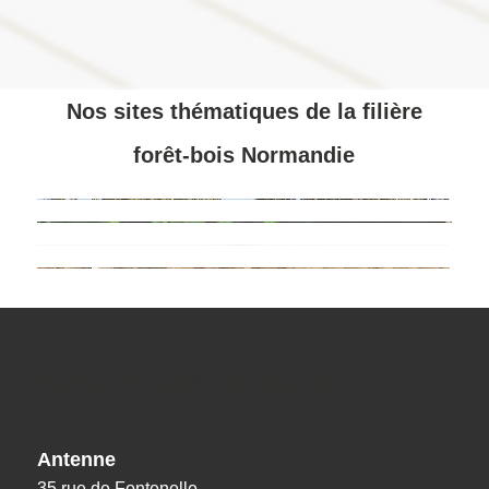
Nos sites thématiques de la filière
forêt-bois Normandie
Nos coordonnées
Antenne
35 rue de Fontenelle