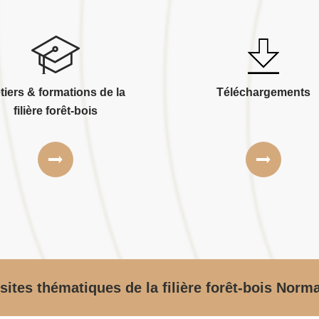
tiers & formations de la
Téléchargements
filière forêt-bois
sites thématiques de la filière forêt-bois Norm