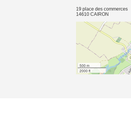
19 place des commerces
14610 CAIRON
500 m
2000 ft