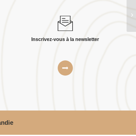
Ga
Inscrivez-vous à la newsletter
andie