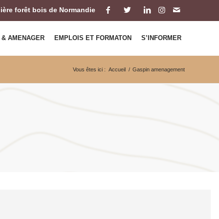
ilière forêt bois de Normandie
 & AMENAGER
EMPLOIS ET FORMATON
S’INFORMER
Vous êtes ici :
Accueil
/
Gaspin amenagement