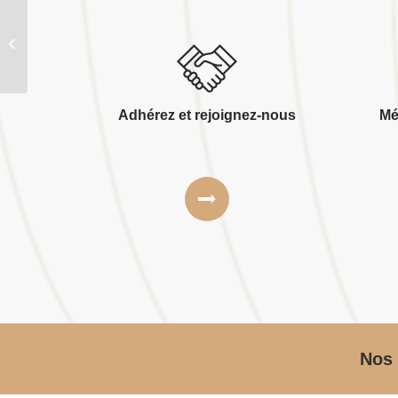
Garcia millet design
Adhérez et rejoignez-nous
Mé
Nos 