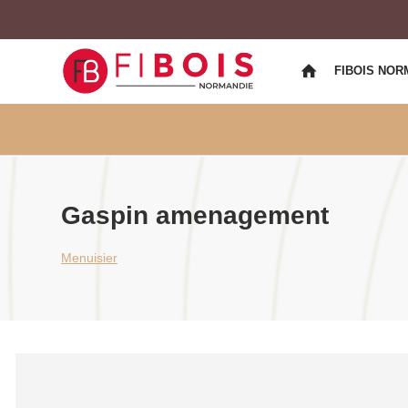
FIBOIS NOR
Gaspin amenagement
Menuisier