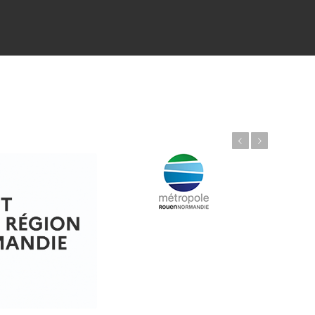
Précédent
Suivant