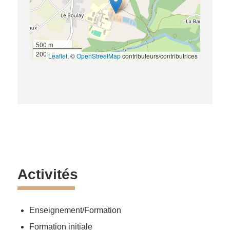
500 m
2000 ft
Leaflet
, ©
OpenStreetMap
contributeurs/contributrices
Activités
Enseignement/Formation
Formation initiale