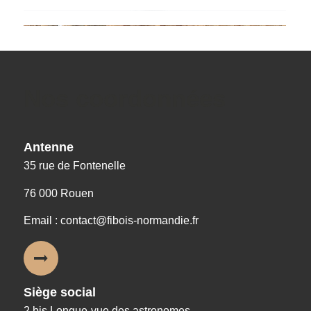
Nos coordonnées
Antenne
35 rue de Fontenelle
76 000 Rouen
Email : contact@fibois-normandie.fr
Siège social
2 bis Longue-vue des astronomes