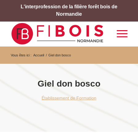
L'interprofession de la filière forêt bois de
Normandie
Vous êtes ici :
Accueil
/
Giel don bosco
Giel don bosco
Établissement de Formation