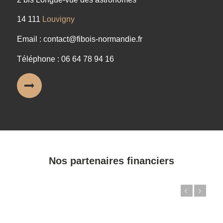
14 111
Louvigny
Email : contact@fibois-normandie.fr
Téléphone : 06 64 78 94 16
Nos partenaires financiers
Précédent
Suivant