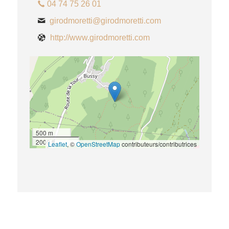
04 74 75 26 01
girodmoretti@girodmoretti.com
http://www.girodmoretti.com
500 m
2000 ft
Leaflet
, ©
OpenStreetMap
contributeurs/contributrices