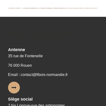
Nos coordonnées
Antenne
35 rue de Fontenelle
76 000 Rouen
Email : contact@fibois-normandie.fr
Siège social
2 bis Longue-vue des astronomes