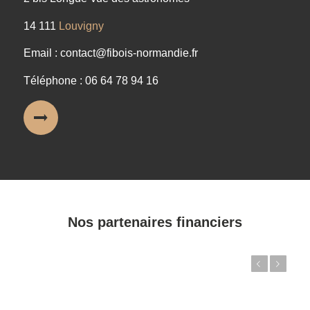
14 111
Louvigny
Email : contact@fibois-normandie.fr
Téléphone : 06 64 78 94 16
Nos partenaires financiers
Précédent
Suivant