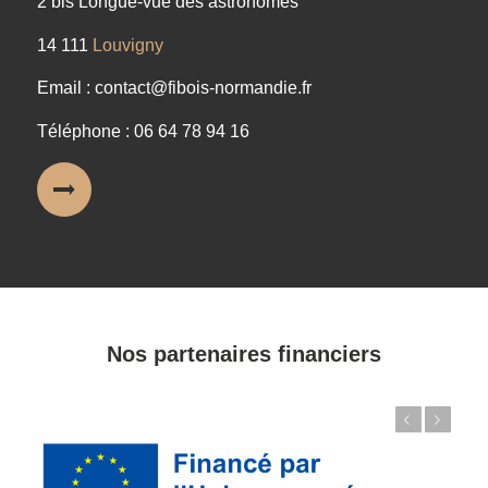
2 bis Longue-vue des astronomes
14 111
Louvigny
Email : contact@fibois-normandie.fr
Téléphone : 06 64 78 94 16
Nos partenaires financiers
Précédent
Suivant