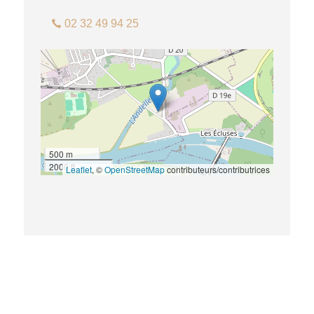
02 32 49 94 25
500 m
2000 ft
Leaflet
, ©
OpenStreetMap
contributeurs/contributrices