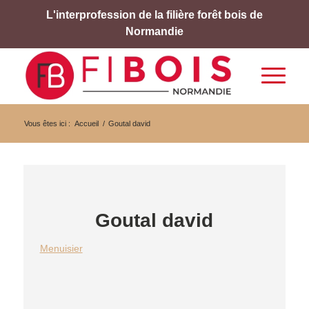
L'interprofession de la filière forêt bois de
Normandie
Vous êtes ici :
Accueil
/
Goutal david
Goutal david
Menuisier